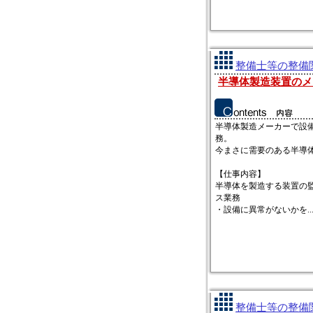
整備士等の整備関
半導体製造装置のメ
半導体製造メーカーで設
務。
今まさに需要のある半導
【仕事内容】
半導体を製造する装置の
ス業務
・設備に異常がないかを..
整備士等の整備関