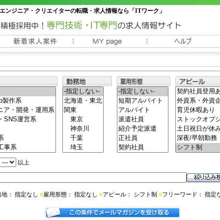
エンジニア・クリエイターの転職・求人情報なら「ITワーク」
常時3000件以上の求人情報掲載中
以上
務地： 指定なし
■
雇用形態： 指定なし
■
アピール： シフト制
■
フリーワード： 指定