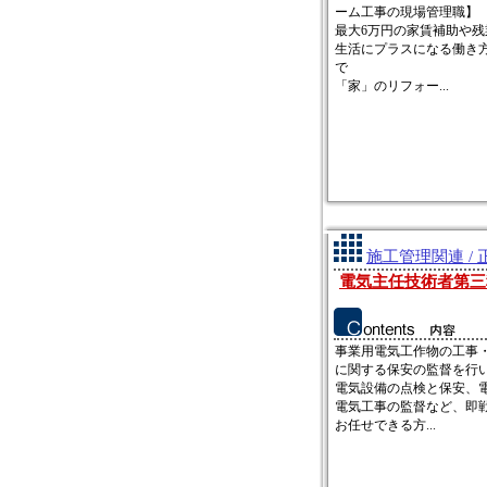
ーム工事の現場管理職】
最大6万円の家賃補助や
生活にプラスになる働き
で
「家」のリフォー...
施工管理関連 / 
電気主任技術者第三
事業用電気工作物の工事
に関する保安の監督を行
電気設備の点検と保安、
電気工事の監督など、即
お任せできる方...