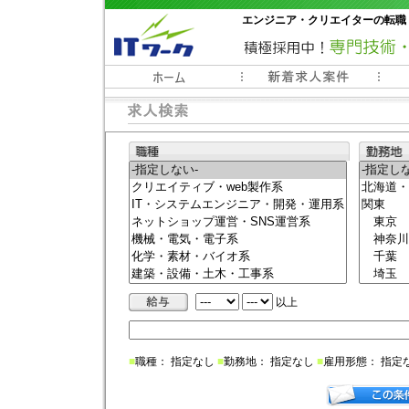
エンジニア・クリエイターの転職
常時3000件以上の求人情報掲載中
以上
■
職種： 指定なし
■
勤務地： 指定なし
■
雇用形態： 指定