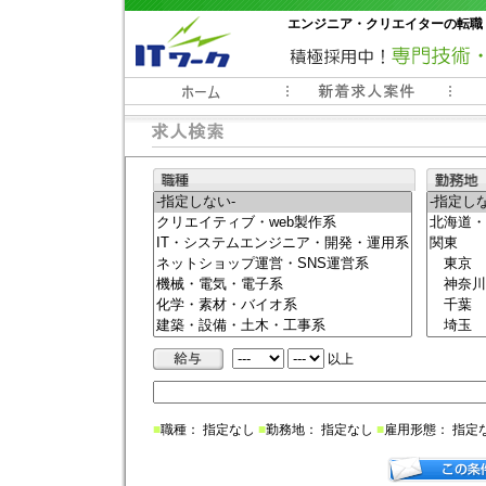
エンジニア・クリエイターの転職
常時3000件以上の求人情報掲載中
以上
■
職種： 指定なし
■
勤務地： 指定なし
■
雇用形態： 指定