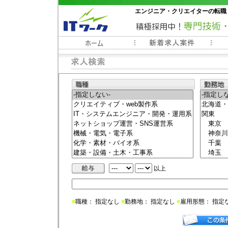
エンジニア・クリエイターの転職
常時3000件以上の求人情報掲載中
以上
■
職種： 指定なし
■
勤務地： 指定なし
■
雇用形態： 指定