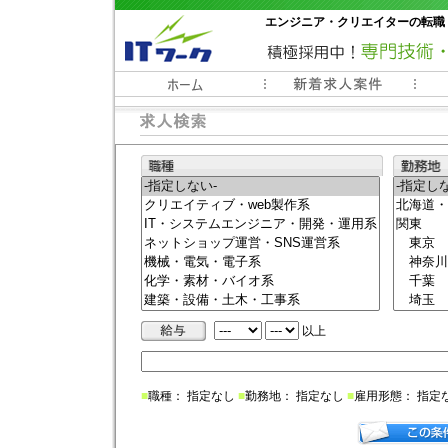
エンジニア・クリエイターの転職
常時3000件以上の求人情報掲載中
以上
■
職種： 指定なし
■
勤務地： 指定なし
■
雇用形態： 指定