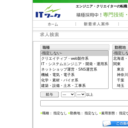
エンジニア・クリエイターの転職
常時3000件以上の求人情報掲載中
以上
■
職種： 指定なし
■
勤務地： 指定なし
■
雇用形態： 指定