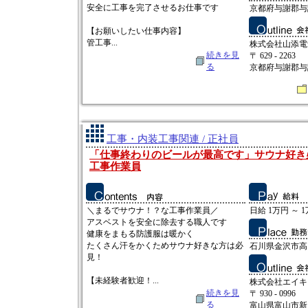
安全に工事を完了させるお仕事です
京都府与謝郡与
【お願いしたい仕事内容】
管工事...
株式会社山添電
続きを見
〒 629 - 2263
る
京都府与謝郡与
工事・内装工事関連 / 正社員
「仕事終わりのビールが最高です」サウナ好き
工事作業員
＼まるでサウナ！？な工事作業員／
日給 1万円 ～ 
アスベストを安全に除去する職人です
健康をまもる防護服は暖かく
たくさん汗をかくためサウナ好きな方は必
石川県金沢市高畠
見！
【未経験者歓迎！...
株式会社エイキ
続きを見
〒 930 - 0996
る
富山県富山市新庄