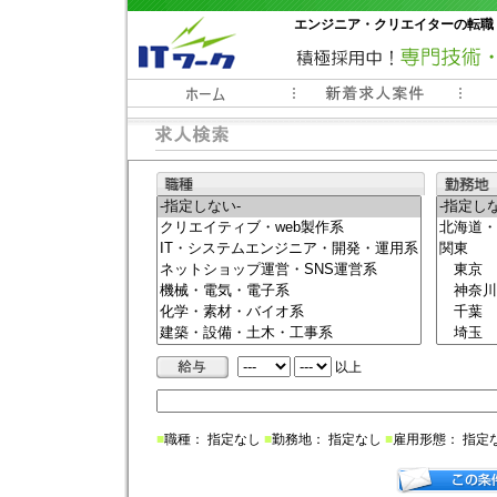
エンジニア・クリエイターの転職
常時3000件以上の求人情報掲載中
以上
■
職種： 指定なし
■
勤務地： 指定なし
■
雇用形態： 指定