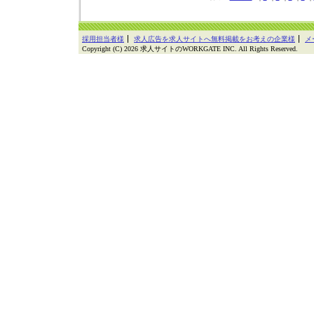
採用担当者様
求人広告を求人サイトへ無料掲載をお考えの企業様
メ
Copyright (C) 2026 求人サイトのWORKGATE INC. All Rights Reserved.