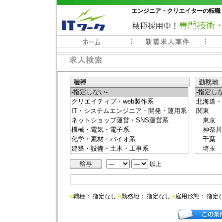
エンジニア・クリエイターの転職
常時3000件以上の求人情報掲載中
以上
■
職種： 指定なし
■
勤務地： 指定なし
■
雇用形態： 指定