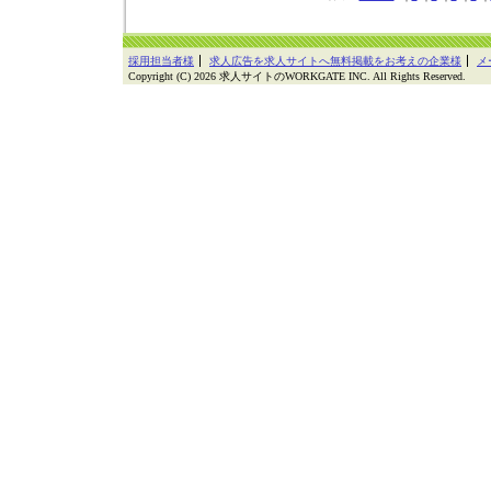
採用担当者様
求人広告を求人サイトへ無料掲載をお考えの企業様
メ
Copyright (C) 2026 求人サイトのWORKGATE INC. All Rights Reserved.