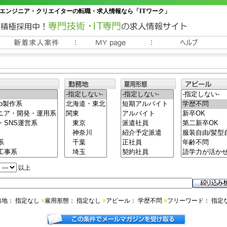
エンジニア・クリエイターの転職・求人情報なら「ITワーク」
常時3000件以上の求人情報掲載中
以上
務地： 指定なし
■
雇用形態： 指定なし
■
アピール： 学歴不問
■
フリーワード： 指定