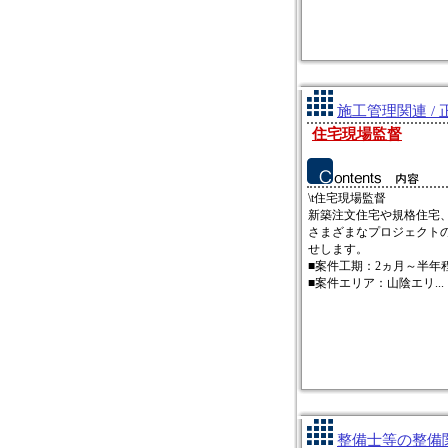
施工管理関連 / 
住宅現場監督
\t住宅現場監督
新築注文住宅や規格住宅
さまざまなプロジェクト
せします。
■案件工期：2ヵ月～半年
■案件エリア：山陰エリ...
整備士等の整備関