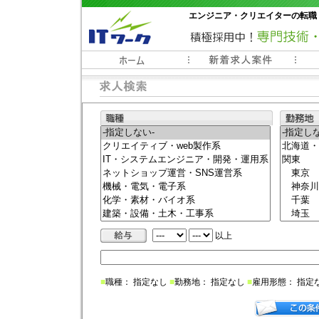
エンジニア・クリエイターの転職
常時3000件以上の求人情報掲載中
以上
■
職種： 指定なし
■
勤務地： 指定なし
■
雇用形態： 指定