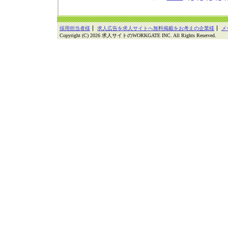
採用担当者様
求人広告を求人サイトへ無料掲載をお考えの企業様
メ
Copyright (C) 2026 求人サイトのWORKGATE INC. All Rights Reserved.