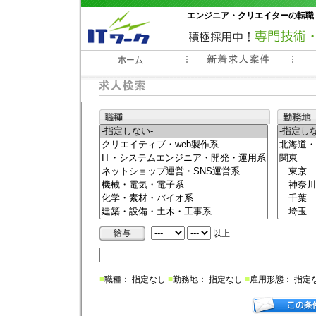
エンジニア・クリエイターの転職
常時3000件以上の求人情報掲載中
以上
■
職種： 指定なし
■
勤務地： 指定なし
■
雇用形態： 指定