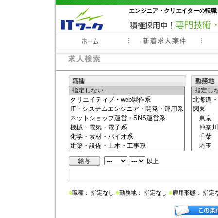
エンジニア・クリエイターの転職
常時3000件以上の求人情報掲載中
以上
■
職種： 指定なし
■
勤務地： 指定なし
■
雇用形態： 指定