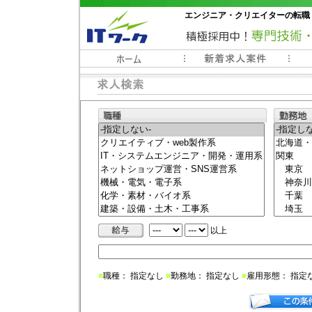
エンジニア・クリエイターの転職
常時3000件以上の求人情報掲載中
以上
■
職種： 指定なし
■
勤務地： 指定なし
■
雇用形態： 指定