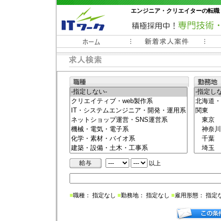
エンジニア・クリエイターの転職
常時3000件以上の求人情報掲載中
以上
■
職種： 指定なし
■
勤務地： 指定なし
■
雇用形態： 指定