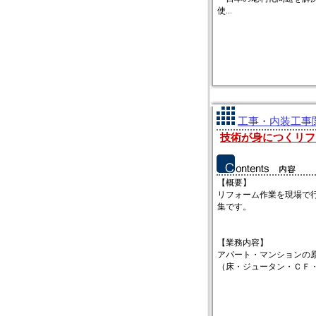
使...
工事・内装工事関
技術が身につくリフ
【概要】
リフォーム作業を現場で
集です。
【業務内容】
アパート・マンションの
（床・ジュータン・ＣＦ・ク