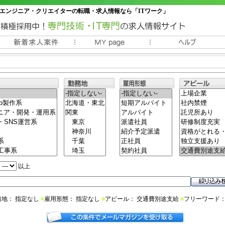
エンジニア・クリエイターの転職・求人情報なら「ITワーク」
常時3000件以上の求人情報掲載中
以上
務地： 指定なし
■
雇用形態： 指定なし
■
アピール： 交通費別途支給
■
フリーワード：