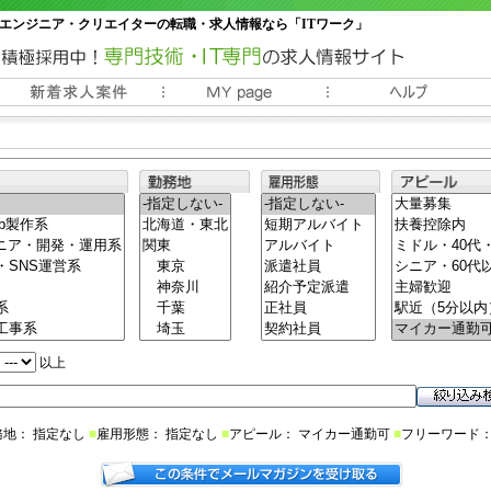
エンジニア・クリエイターの転職・求人情報なら「ITワーク」
常時3000件以上の求人情報掲載中
以上
務地： 指定なし
■
雇用形態： 指定なし
■
アピール： マイカー通勤可
■
フリーワード：