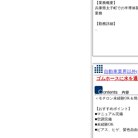
【業務概要】
兵庫県太子町での半導体
業務
【勤務詳細】
...
自動車業界以外(
ゴムホースに水を通
＜モチロン未経験OK＆簡
【おすすめポイント】
■マニュアル完備
■空調完備
■未経験OK
■ピアス、ヒゲ、髪色自由