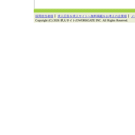
採用担当者様
求人広告を求人サイトへ無料掲載をお考えの企業様
メ
Copyright (C) 2026 求人サイトのWORKGATE INC. All Rights Reserved.