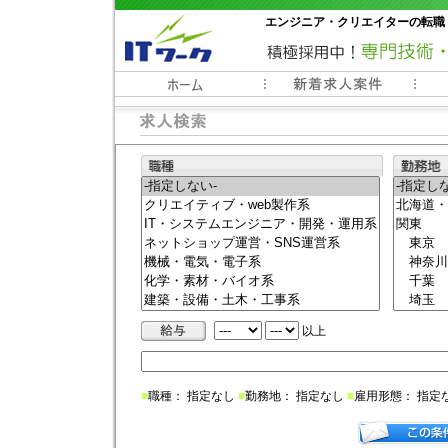
エンジニア・クリエイターの転職
常時3000件以上の求人情報掲載中
以上
■
職種： 指定なし
■
勤務地： 指定なし
■
雇用形態： 指定