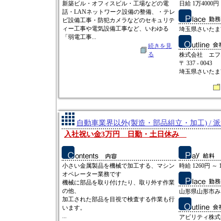
新築ビル・オフィスビル・工場などの電
日給 1万4000円 
話・LANネットワーク設備の整備、・テレ
ビ設備工事・防犯カメラなどのセキュリテ
ィー工事や電気設備工事など、いわゆる
埼玉県さいたま市
「弱電工事...
続きを見
る
株式会社 エフ
〒 337 - 0043
埼玉県さいたま市
自動車業界以外(製造・部品組立・加工) / 
入社祝い金3万円 日勤・土日休み
小さい金属製品を機械で加工する、マシン
時給 1260円 ～ 
オペレーター業務です
機械に部品を取り付けたり、取り外す作業
の他、
山形県山形市み
加工された部品を目視で検査する作業も行
います。
...
アビリティ株式