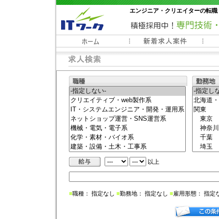
エンジニア・クリエイターの転職
常時3000件以上の求人情報掲載中
以上
■
職種： 指定なし
■
勤務地： 指定なし
■
雇用形態： 指定