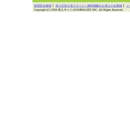
採用担当者様
求人広告を求人サイトへ無料掲載をお考えの企業様
メ
Copyright (C) 2026 求人サイトのWORKGATE INC. All Rights Reserved.