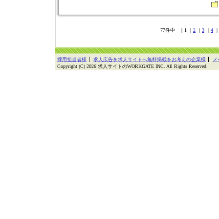
77件中 ｜1 ｜
2
｜
3
｜
4
採用担当者様
求人広告を求人サイトへ無料掲載をお考えの企業様
メ
Copyright (C) 2026 求人サイトのWORKGATE INC. All Rights Reserved.