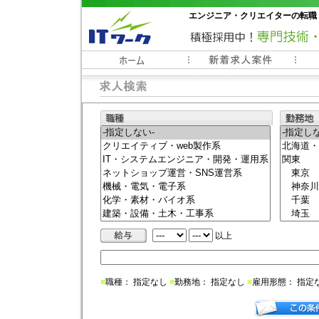
エンジニア・クリエイターの転職
常時3000件以上の求人情報掲載中
以上
■
職種： 指定なし
■
勤務地： 指定なし
■
雇用形態： 指定