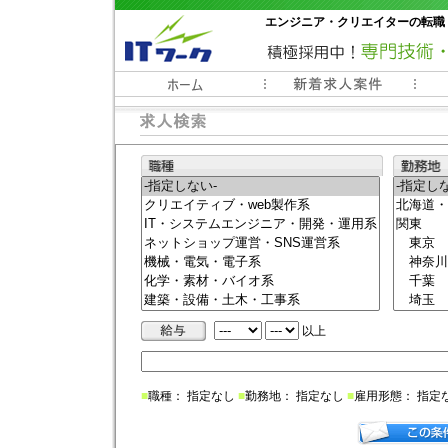
エンジニア・クリエイターの転職
常時3000件以上の求人情報掲載中
以上
■
職種： 指定なし
■
勤務地： 指定なし
■
雇用形態： 指定