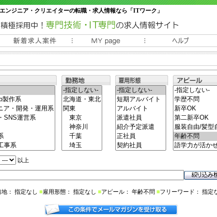
エンジニア・クリエイターの転職・求人情報なら「ITワーク」
常時3000件以上の求人情報掲載中
以上
務地： 指定なし
■
雇用形態： 指定なし
■
アピール： 年齢不問
■
フリーワード： 指定