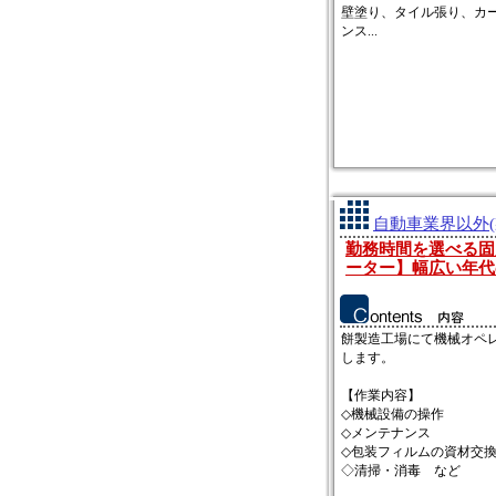
壁塗り、タイル張り、カ
ンス...
自動車業界以外(
勤務時間を選べる固
ーター】幅広い年代
餅製造工場にて機械オペ
します。
【作業内容】
◇機械設備の操作
◇メンテナンス
◇包装フィルムの資材交
◇清掃・消毒 など