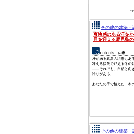
2
その他の建築・設
爽快感のある汗をか
目を迎える鹿児島の
汗が滴る真夏の現場もあ
凍える指先で迎える冬の
――それでも、自然と向
誇りがある。
あなたの手で植えた一本の木
その他の建築・設