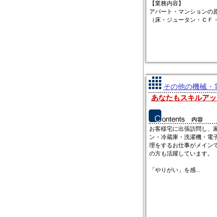
【業務内容】
アパート・マンションの
（床・ジュータン・ＣＦ・ク
その他の機械・電
あなたもスキルアッ
お客様宅に出張訪問し、家
ン・冷蔵庫・洗濯機・電子
理をするお仕事がメイン
の方も活躍しています。
「やりがい」を感...