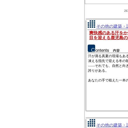
2
その他の建築・設
爽快感のある汗をか
目を迎える鹿児島の
汗が滴る真夏の現場もあ
凍える指先で迎える冬の
――それでも、自然と向
誇りがある。
あなたの手で植えた一本の木
その他の建築・設