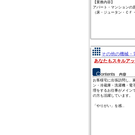
【業務内容】
アパート・マンションの
（床・ジュータン・ＣＦ・ク
その他の機械・電
あなたもスキルアッ
お客様宅に出張訪問し、家
ン・冷蔵庫・洗濯機・電子
理をするお仕事がメイン
の方も活躍しています。
「やりがい」を感...