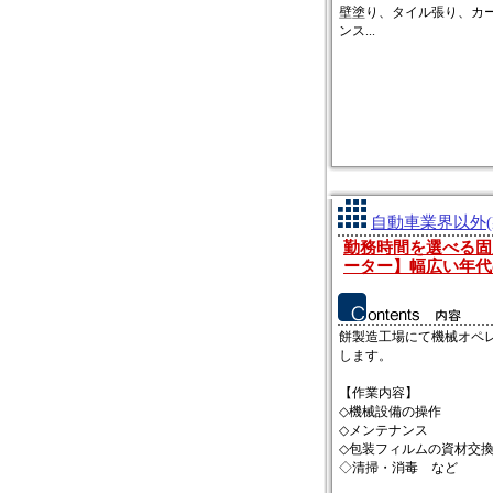
壁塗り、タイル張り、カ
ンス...
自動車業界以外(
勤務時間を選べる固
ーター】幅広い年代
餅製造工場にて機械オペ
します。
【作業内容】
◇機械設備の操作
◇メンテナンス
◇包装フィルムの資材交
◇清掃・消毒 など