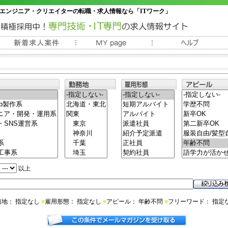
エンジニア・クリエイターの転職・求人情報なら「ITワーク」
常時3000件以上の求人情報掲載中
以上
務地： 指定なし
■
雇用形態： 指定なし
■
アピール： 年齢不問
■
フリーワード： 指定