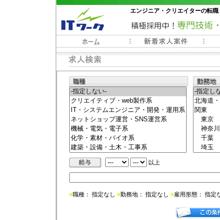
エンジニア・クリエイターの転職
常時3000件以上の求人情報掲載中
以上
■
職種： 指定なし
■
勤務地： 指定なし
■
雇用形態： 指定