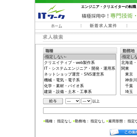
エンジニア・クリエイターの転職
常時3000件以上の求人情報掲載中
以上
■
職種： 指定なし
■
勤務地： 指定なし
■
雇用形態： 指定