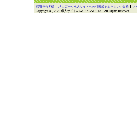
採用担当者様
求人広告を求人サイトへ無料掲載をお考えの企業様
メ
Copyright (C) 2026 求人サイトのWORKGATE INC. All Rights Reserved.