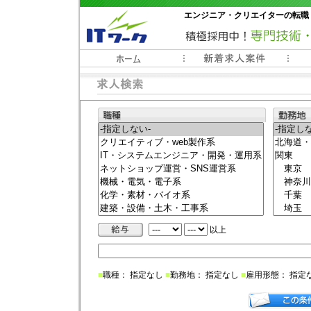
エンジニア・クリエイターの転職
常時3000件以上の求人情報掲載中
以上
■
職種： 指定なし
■
勤務地： 指定なし
■
雇用形態： 指定