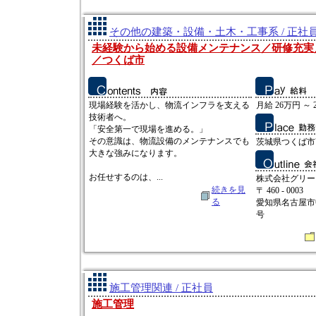
その他の建築・設備・土木・工事系 / 正社
未経験から始める設備メンテナンス／研修充実／
／つくば市
現場経験を活かし、物流インフラを支える
月給 26万円 ～ 
技術者へ。
「安全第一で現場を進める。」
その意識は、物流設備のメンテナンスでも
茨城県つくば市高
大きな強みになります。
お任せするのは、...
株式会社グリー
続きを見
〒 460 - 0003
る
愛知県名古屋市
号
施工管理関連 / 正社員
施工管理