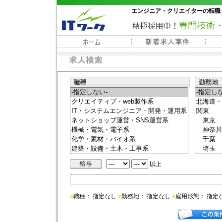
エンジニア・クリエイターの転職
常時3000件以上の求人情報掲載中
以上
■
職種： 指定なし
■
勤務地： 指定なし
■
雇用形態： 指定