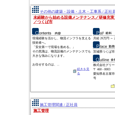
その他の建築・設備・土木・工事系 / 正社
未経験から始める設備メンテナンス／研修充実／
／つくば市
現場経験を活かし、物流インフラを支える
月給 26万円 ～ 
技術者へ。
「安全第一で現場を進める。」
その意識は、物流設備のメンテナンスでも
茨城県つくば市高
大きな強みになります。
お任せするのは、...
株式会社グリー
続きを見
〒 460 - 0003
る
愛知県名古屋市
号
施工管理関連 / 正社員
施工管理