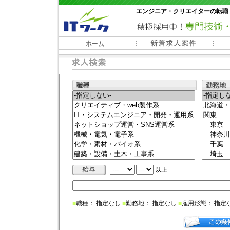
エンジニア・クリエイターの転職
常時3000件以上の求人情報掲載中
以上
■
職種： 指定なし
■
勤務地： 指定なし
■
雇用形態： 指定