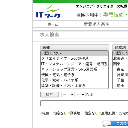
エンジニア・クリエイターの転職
常時3000件以上の求人情報掲載中
以上
■
職種： 指定なし
■
勤務地： 指定なし
■
雇用形態： 指定