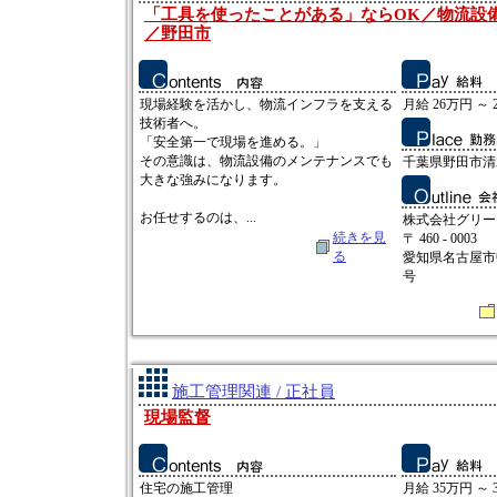
「工具を使ったことがある」ならOK／物流設
／野田市
現場経験を活かし、物流インフラを支える
月給 26万円 ～ 
技術者へ。
「安全第一で現場を進める。」
その意識は、物流設備のメンテナンスでも
千葉県野田市清水
大きな強みになります。
お任せするのは、...
株式会社グリー
続きを見
〒 460 - 0003
る
愛知県名古屋市
号
施工管理関連 / 正社員
現場監督
住宅の施工管理
月給 35万円 ～ 