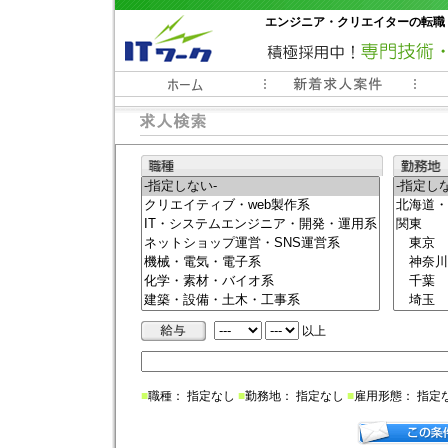
エンジニア・クリエイターの転職
常時3000件以上の求人情報掲載中
以上
■
職種： 指定なし
■
勤務地： 指定なし
■
雇用形態： 指定