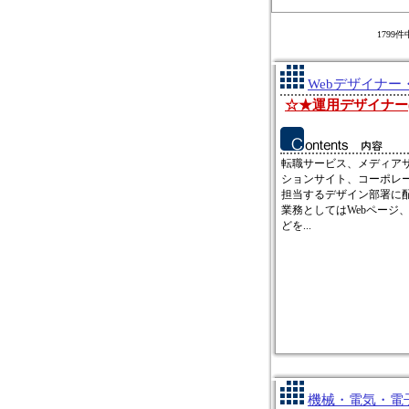
1799
Webデザイナー
☆★運用デザイナー(
転職サービス、メディア
ションサイト、コーポレ
担当するデザイン部署に
業務としてはWebページ
どを...
機械・電気・電子