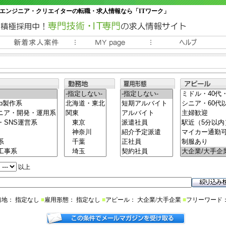
エンジニア・クリエイターの転職・求人情報なら「ITワーク」
常時3000件以上の求人情報掲載中
以上
務地： 指定なし
■
雇用形態： 指定なし
■
アピール： 大企業/大手企業
■
フリーワード：