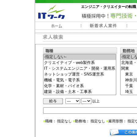
エンジニア・クリエイターの転職
常時3000件以上の求人情報掲載中
以上
■
職種： 指定なし
■
勤務地： 指定なし
■
雇用形態： 指定