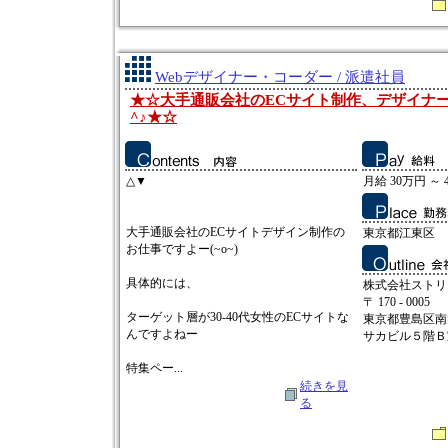
Webデザイナー・コーダー / 派遣社員
★☆大手通販会社のECサイト制作、デザイナー
^♪★☆
△▼
月給 30万円 ～ 
大手通販会社のECサイトデザイン制作の
東京都江東区
お仕事ですよー(~o~)
具体的には、
株式会社ストリ
〒 170 - 0005
ターゲット層が30-40代女性のECサイトな
東京都豊島区南
んですよねー
サカビル５階Ｂ
特集ペー...
続きを見
る