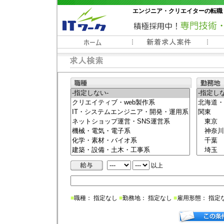
エンジニア・クリエイターの転職
常時3000件以上の求人情報掲載中
以上
■
職種： 指定なし
■
勤務地： 指定なし
■
雇用形態： 指定