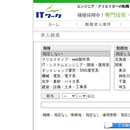
エンジニア・クリエイターの転職
常時3000件以上の求人情報掲載中
以上
■
職種： 指定なし
■
勤務地： 指定なし
■
雇用形態： 指定