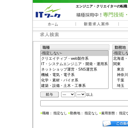
エンジニア・クリエイターの転職
常時3000件以上の求人情報掲載中
以上
■
職種： 指定なし
■
勤務地： 指定なし
■
雇用形態： 指定