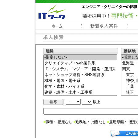
エンジニア・クリエイターの転職
常時3000件以上の求人情報掲載中
以上
■
職種： 指定なし
■
勤務地： 指定なし
■
雇用形態： 指定