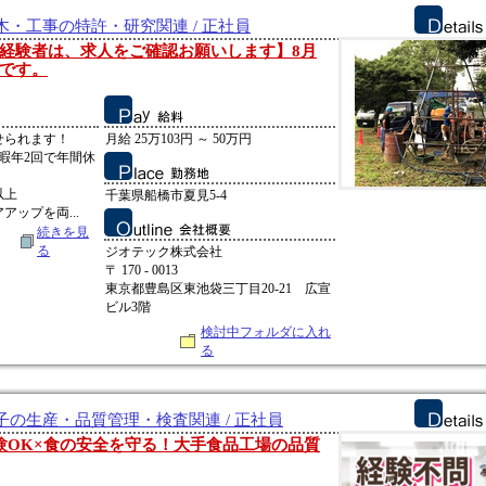
・工事の特許・研究関連 / 正社員
経験者は、求人をご確認お願いします】8月
です。
せられます！
月給 25万103円 ～ 50万円
暇年2回で年間休
以上
千葉県船橋市夏見5-4
ップを両...
続きを見
る
ジオテック株式会社
〒 170 - 0013
東京都豊島区東池袋三丁目20-21 広宣
ビル3階
検討中フォルダに入れ
る
の生産・品質管理・検査関連 / 正社員
験OK×食の安全を守る！大手食品工場の品質