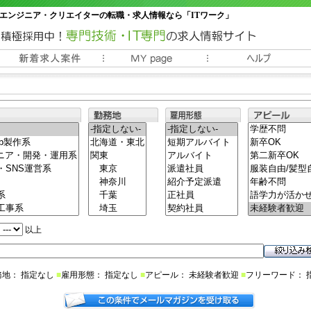
エンジニア・クリエイターの転職・求人情報なら「ITワーク」
常時3000件以上の求人情報掲載中
以上
務地： 指定なし
■
雇用形態： 指定なし
■
アピール： 未経験者歓迎
■
フリーワード： 