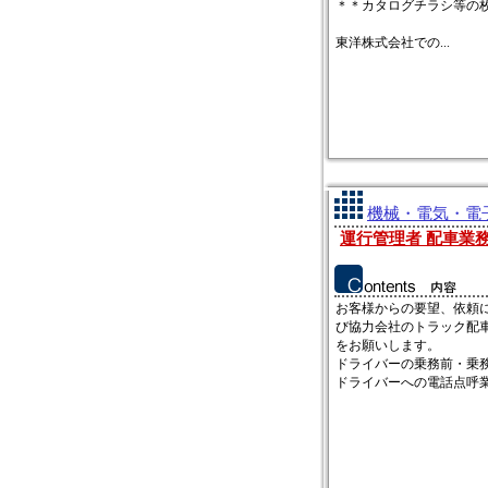
＊＊カタログチラシ等の
東洋株式会社での...
機械・電気・電子
運行管理者 配車業務
お客様からの要望、依頼
び協力会社のトラック配
をお願いします。
ドライバーの乗務前・乗
ドライバーへの電話点呼業務