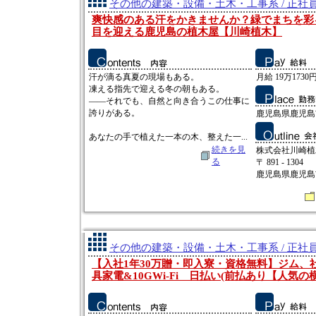
その他の建築・設備・土木・工事系 / 正社
爽快感のある汗をかきませんか？緑でまちを彩
目を迎える鹿児島の植木屋【川崎植木】
汗が滴る真夏の現場もある。
月給 19万1730円
凍える指先で迎える冬の朝もある。
――それでも、自然と向き合うこの仕事に
誇りがある。
鹿児島県鹿児島市
あなたの手で植えた一本の木、整えた一...
続きを見
株式会社川崎植
る
〒 891 - 1304
鹿児島県鹿児島市
その他の建築・設備・土木・工事系 / 正社
【入社1年30万贈・即入寮・資格無料】ジム、
具家電&10GWi-Fi 日払い(前払あり【人気の