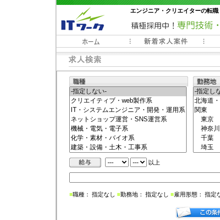
エンジニア・クリエイターの転職
常時3000件以上の求人情報掲載中
以上
■
職種： 指定なし
■
勤務地： 指定なし
■
雇用形態： 指定