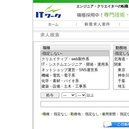
エンジニア・クリエイターの転職
常時3000件以上の求人情報掲載中
以上
■
職種： 指定なし
■
勤務地： 指定なし
■
雇用形態： 指定