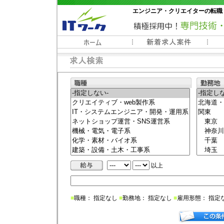
エンジニア・クリエイターの転職
常時3000件以上の求人情報掲載中
以上
■
職種： 指定なし
■
勤務地： 指定なし
■
雇用形態： 指定