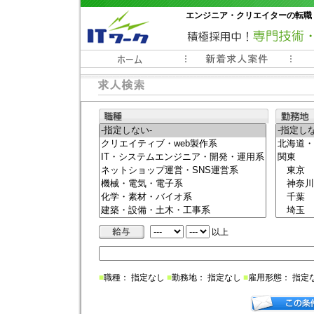
エンジニア・クリエイターの転職
常時3000件以上の求人情報掲載中
以上
■
職種： 指定なし
■
勤務地： 指定なし
■
雇用形態： 指定