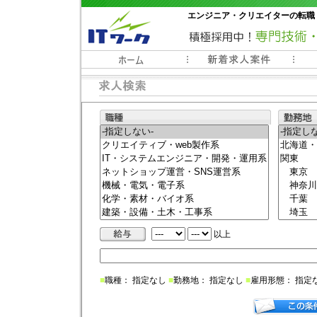
エンジニア・クリエイターの転職
常時3000件以上の求人情報掲載中
以上
■
職種： 指定なし
■
勤務地： 指定なし
■
雇用形態： 指定