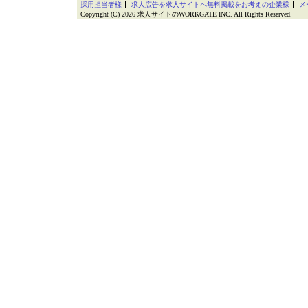
採用担当者様
求人広告を求人サイトへ無料掲載をお考えの企業様
メ
Copyright (C) 2026 求人サイトのWORKGATE INC. All Rights Reserved.