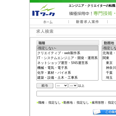
エンジニア・クリエイターの転職
常時3000件以上の求人情報掲載中
以上
■
職種： 指定なし
■
勤務地： 指定なし
■
雇用形態： 指定