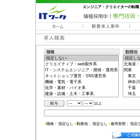
エンジニア・クリエイターの転職
常時3000件以上の求人情報掲載中
以上
■
職種： 指定なし
■
勤務地： 指定なし
■
雇用形態： 指定