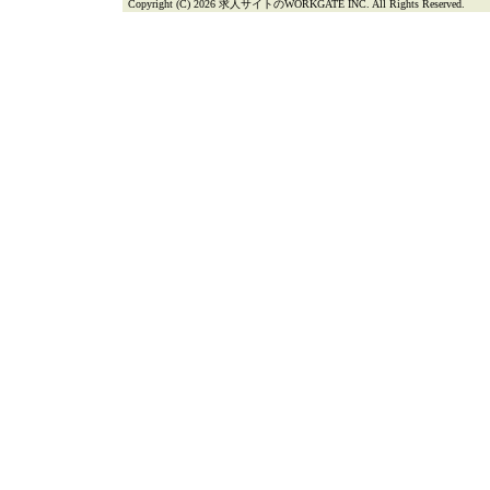
Copyright (C) 2026 求人サイトのWORKGATE INC. All Rights Reserved.