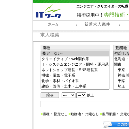
エンジニア・クリエイターの転職
常時3000件以上の求人情報掲載中
以上
■
職種： 指定なし
■
勤務地： 指定なし
■
雇用形態： 指定