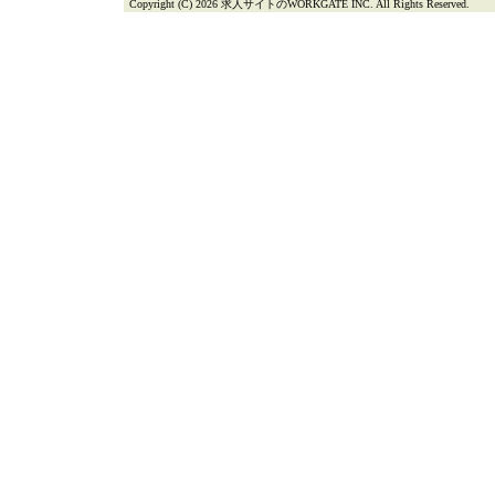
Copyright (C) 2026 求人サイトのWORKGATE INC. All Rights Reserved.