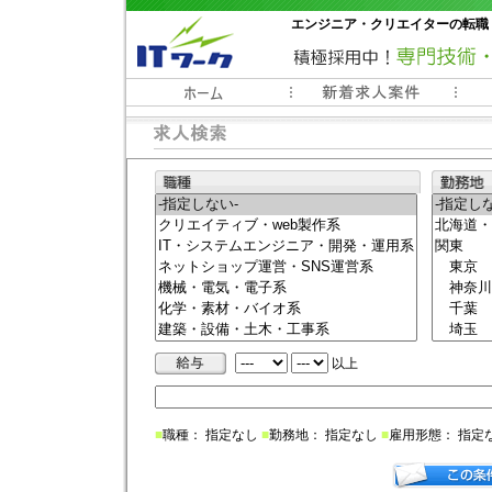
エンジニア・クリエイターの転職
常時3000件以上の求人情報掲載中
以上
■
職種： 指定なし
■
勤務地： 指定なし
■
雇用形態： 指定