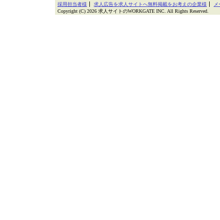
採用担当者様
求人広告を求人サイトへ無料掲載をお考えの企業様
メ
Copyright (C) 2026 求人サイトのWORKGATE INC. All Rights Reserved.