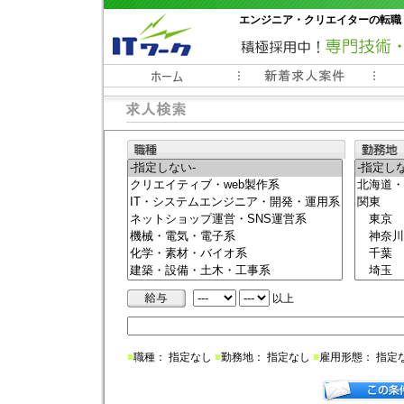
エンジニア・クリエイターの転職
常時3000件以上の求人情報掲載中
以上
■
職種： 指定なし
■
勤務地： 指定なし
■
雇用形態： 指定