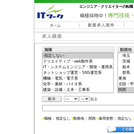
エンジニア・クリエイターの転職
常時3000件以上の求人情報掲載中
以上
■
職種： 指定なし
■
勤務地： 関西
■
雇用形態： 指定なし