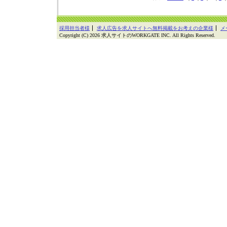
採用担当者様
求人広告を求人サイトへ無料掲載をお考えの企業様
メ
Copyright (C) 2026 求人サイトのWORKGATE INC. All Rights Reserved.