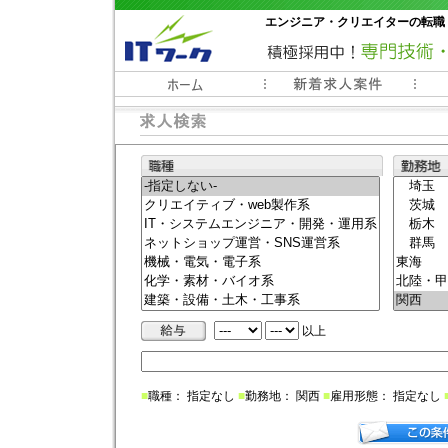
エンジニア・クリエイターの転職
常時3000件以上の求人情報掲載中
以上
■
職種： 指定なし
■
勤務地： 関西
■
雇用形態： 指定なし