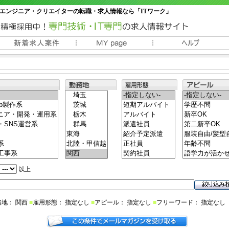
エンジニア・クリエイターの転職・求人情報なら「ITワーク」
常時3000件以上の求人情報掲載中
以上
務地： 関西
■
雇用形態： 指定なし
■
アピール： 指定なし
■
フリーワード： 指定なし