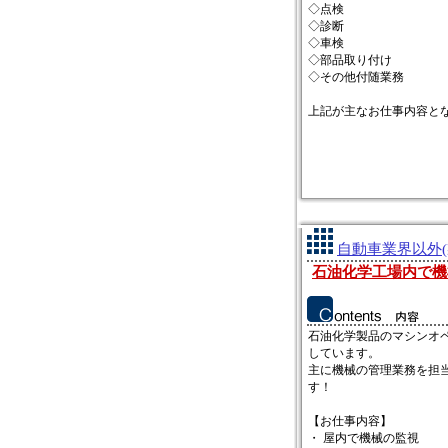
◇点検
◇診断
◇車検
◇部品取り付け
◇その他付随業務
上記が主なお仕事内容と
自動車業界以外(
石油化学工場内で機
石油化学製品のマシンオ
しています。
主に機械の管理業務を担
す！
【お仕事内容】
・ 屋内で機械の監視