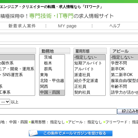
エンジニア・クリエイターの転職・求人情報なら「ITワーク」
常時3000件以上の求人情報掲載中
以上
務地： 中国・四国
■
雇用形態： 指定なし
■
アピール： 指定なし
■
フリーワード： 指