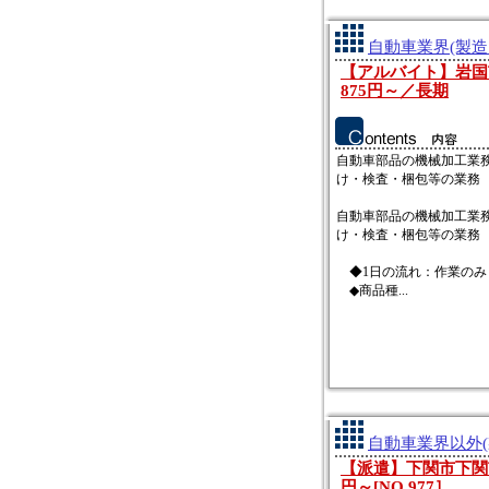
自動車業界(製造
【アルバイト】岩国
875円～／長期
自動車部品の機械加工業
け・検査・梱包等の業務
自動車部品の機械加工業
け・検査・梱包等の業務
◆1日の流れ：作業のみ
◆商品種...
自動車業界以外(
【派遣】下関市下関
円～[NO.977］